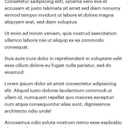
Consetetur sadipscing elitr, syosma vero eos et
accusam et justo takimata sit amet sed diam nonumy
eirmod tempor invidunt ut labore et dolore magna
aliquyam erat, sed diam voluptua.
Ut enim ad minim veniam, quis nostrud exercitation
ullamco laboris nisi ut aliquip ex ea commodo
consequat.
Duis aute irure dolor in reprehenderit in voluptate velit
esse cillum dolore eu fugiat nulla pariatur, sed do
eiusmod.
Lorem ipsum dolor sit amet consectetur adipisicing
elit. Aliquid iusto dolores laudantium commodi ut
ullam id, numquam repellat quo maiores excepturi
cum atque consequuntur alias sunt, dignissimos
architecto odio unde!
Accusamus odio soluta nostrum nemo esse explicabo