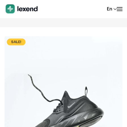
En
SALE!