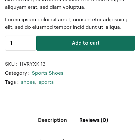
aliquyam erat, sed diam voluptua.
Lorem ipsum dolor sit amet, consectetur adipiscing
elit, sed do eiusmod tempor incididunt ut laliqua.
Add to cart
SKU :
HVRYXK 13
Category :
Sports Shoes
Tags :
shoes
,
sports
Description
Reviews (0)