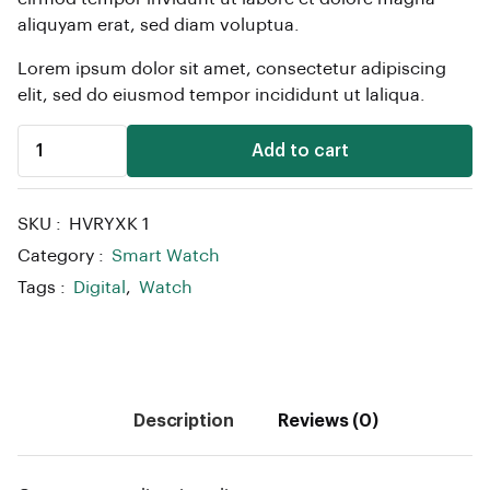
aliquyam erat, sed diam voluptua.
Lorem ipsum dolor sit amet, consectetur adipiscing
elit, sed do eiusmod tempor incididunt ut laliqua.
Add to cart
SKU :
HVRYXK 1
Category :
Smart Watch
Tags :
Digital
,
Watch
Description
Reviews (0)