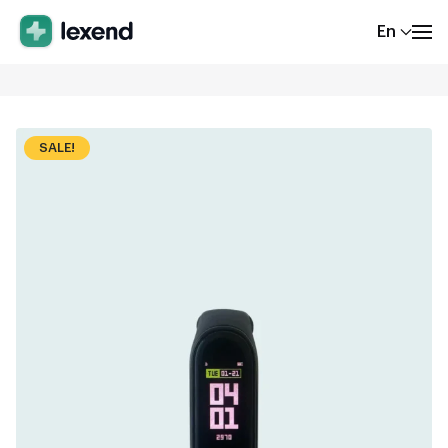
En
SALE!