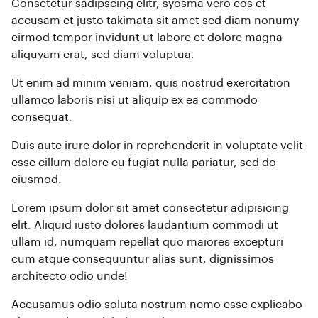
Consetetur sadipscing elitr, syosma vero eos et
accusam et justo takimata sit amet sed diam nonumy
eirmod tempor invidunt ut labore et dolore magna
aliquyam erat, sed diam voluptua.
Ut enim ad minim veniam, quis nostrud exercitation
ullamco laboris nisi ut aliquip ex ea commodo
consequat.
Duis aute irure dolor in reprehenderit in voluptate velit
esse cillum dolore eu fugiat nulla pariatur, sed do
eiusmod.
Lorem ipsum dolor sit amet consectetur adipisicing
elit. Aliquid iusto dolores laudantium commodi ut
ullam id, numquam repellat quo maiores excepturi
cum atque consequuntur alias sunt, dignissimos
architecto odio unde!
Accusamus odio soluta nostrum nemo esse explicabo