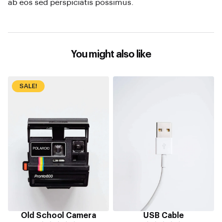
ab eos sed perspiciatis possimus.
You might also like
SALE!
Old School Camera
USB Cable